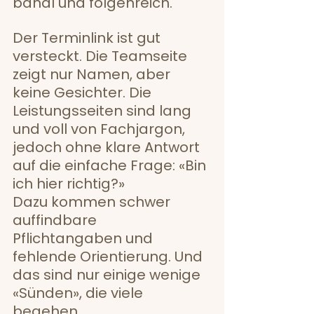
banal und folgenreich.
Der Terminlink ist gut 
versteckt. Die Teamseite 
zeigt nur Namen, aber 
keine Gesichter. Die 
Leistungsseiten sind lang 
und voll von Fachjargon, 
jedoch ohne klare Antwort 
auf die einfache Frage: «Bin 
ich hier richtig?» 
Dazu kommen schwer 
auffindbare 
Pflichtangaben und 
fehlende Orientierung. Und 
das sind nur einige wenige 
«Sünden», die viele 
begehen.